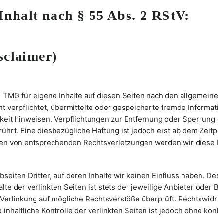
Inhalt nach § 55 Abs. 2 RStV:
sclaimer)
1 TMG für eigene Inhalte auf diesen Seiten nach den allgemeine
cht verpflichtet, übermittelte oder gespeicherte fremde Infor
igkeit hinweisen. Verpflichtungen zur Entfernung oder Sperrun
hrt. Eine diesbezügliche Haftung ist jedoch erst ab dem Zeitp
en von entsprechenden Rechtsverletzungen werden wir diese 
seiten Dritter, auf deren Inhalte wir keinen Einfluss haben. De
e der verlinkten Seiten ist stets der jeweilige Anbieter oder B
 Verlinkung auf mögliche Rechtsverstöße überprüft. Rechtswidr
 inhaltliche Kontrolle der verlinkten Seiten ist jedoch ohne k