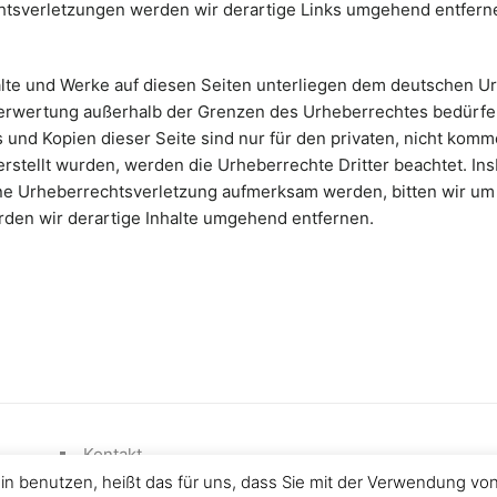
htsverletzungen werden wir derartige Links umgehend entfern
halte und Werke auf diesen Seiten unterliegen dem deutschen Urh
Verwertung außerhalb der Grenzen des Urheberrechtes bedürfe
 und Kopien dieser Seite sind nur für den privaten, nicht komm
 erstellt wurden, werden die Urheberrechte Dritter beachtet. In
ine Urheberrechtsverletzung aufmerksam werden, bitten wir u
en wir derartige Inhalte umgehend entfernen.
Kontakt
Impressum
n benutzen, heißt das für uns, dass Sie mit der Verwendung von