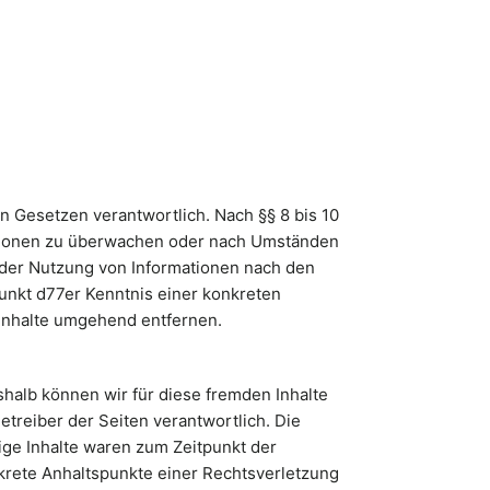
n Gesetzen verantwortlich. Nach §§ 8 bis 10
mationen zu überwachen oder nach Umständen
g der Nutzung von Informationen nach den
unkt d77er Kenntnis einer konkreten
Inhalte umgehend entfernen.
shalb können wir für diese fremden Inhalte
etreiber der Seiten verantwortlich. Die
ige Inhalte waren zum Zeitpunkt der
onkrete Anhaltspunkte einer Rechtsverletzung