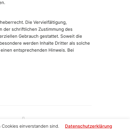
en.
eberrecht. Die Vervielfältigung,
n der schriftlichen Zustimmung des
erziellen Gebrauch gestattet. Soweit die
sbesondere werden Inhalte Dritter als solche
m einen entsprechenden Hinweis. Bei
 Cookies einverstanden sind.
Datenschutzerklärung