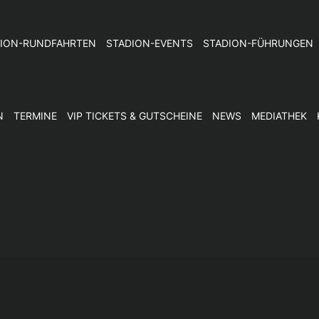
ION-RUNDFAHRTEN
STADION-EVENTS
STADION-FÜHRUNGEN
N
TERMINE
VIP TICKETS & GUTSCHEINE
NEWS
MEDIATHEK