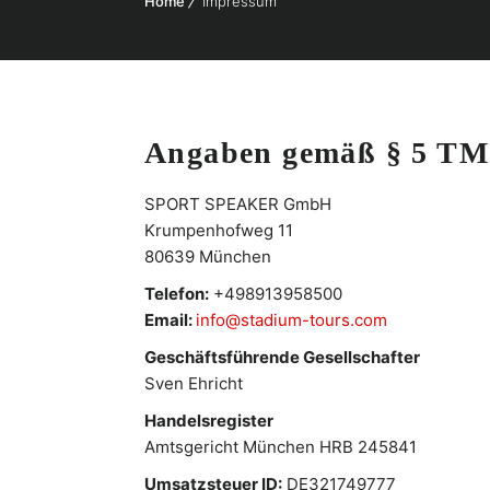
Home
Impressum
Angaben gemäß § 5 T
SPORT SPEAKER GmbH
Krumpenhofweg 11
80639 München
Telefon:
+498913958500
Email:
info@stadium-tours.com
Geschäftsführende Gesellschafter
Sven Ehricht
Handelsregister
Amtsgericht München HRB 245841
Umsatzsteuer ID:
DE321749777