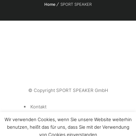
Home
SPORT SPEAKER
© Copyright SPORT SPEAKER GmbH
Kontakt
Impressum
Wir verwenden Cookies, wenn Sie unsere Website weiterhin
Datenschutz
benutzen, heißt das für uns, dass Sie mit der Verwendung
von Cookies einverstanden